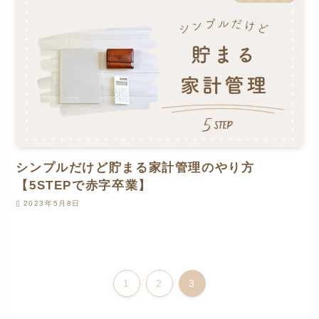
シンプルだけど貯まる家計管理のやり方
【5STEPで赤字卒業】
2023年5月8日
1
2
3