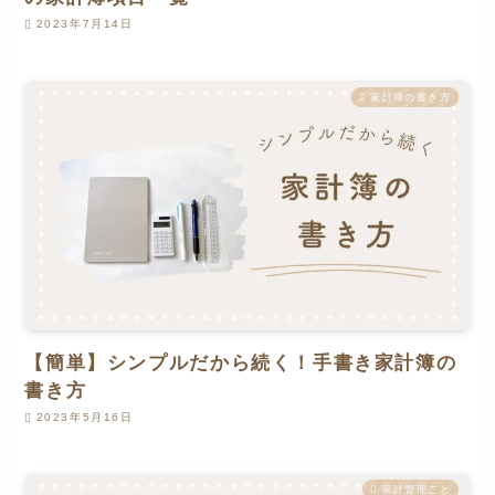
2023年7月14日
家計簿の書き方
【簡単】シンプルだから続く！手書き家計簿の
書き方
2023年5月16日
家計管理こと