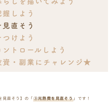
費を見直そう】の「
③光熱費を見直そう
」です！