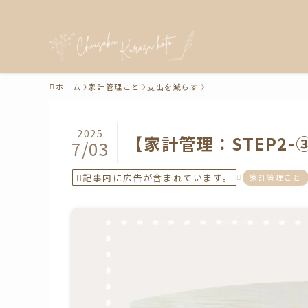
ホーム
家計管理こと
支出を減らす
2025
【家計管理：STEP2
7/03
記事内に広告が含まれています。
家計管理こと