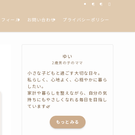
ロフィール
お問い合わせ
プライバシーポリシー
ゆい
2歳男の子のママ
小さな子どもと過ごす大切な日々。
私らしく、心地よく、心穏やかに暮ら
したい。
家計や暮らしを整えながら、自分の気
持ちにもやさしくなれる毎日を目指し
ています🌿
もっとみる