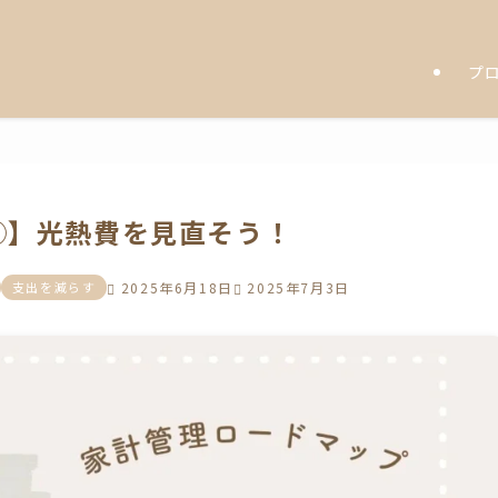
プ
-③】光熱費を見直そう！
支出を減らす
2025年6月18日
2025年7月3日