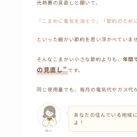
光熱費の見直しと聞いて、
「こまめに電気を消そう」「節約のため
といった細かい節約を思い浮かべていま
そんなこまかい小さな節約よりも、
年間
の見直し”
です。
同じ使用量でも、毎月の電気代やガス代
あなたの住んでいる地域
よ！
ゆい