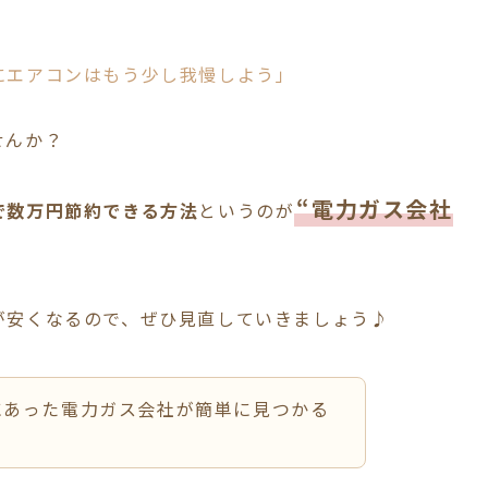
にエアコンはもう少し我慢しよう」
せんか？
“電力ガス会社
で数万円節約できる方法
というのが
が安くなるので、ぜひ見直していきましょう♪
にあった電力ガス会社が簡単に見つかる